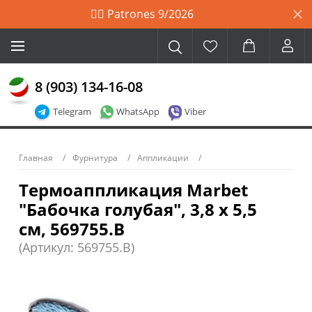
🙋‍♀️ Patrones 9/2026
8 (903) 134-16-08
Telegram
WhatsApp
Viber
Главная
Фурнитура
Аппликации
Термоаппликация Marbet
"Бабочка голубая", 3,8 х 5,5
см, 569755.B
(Артикул: 569755.B)