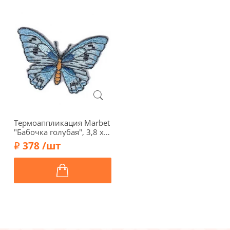
Термоаппликация Marbet
"Бабочка голубая", 3,8 х
5,5 см, 569755.B
378 /шт