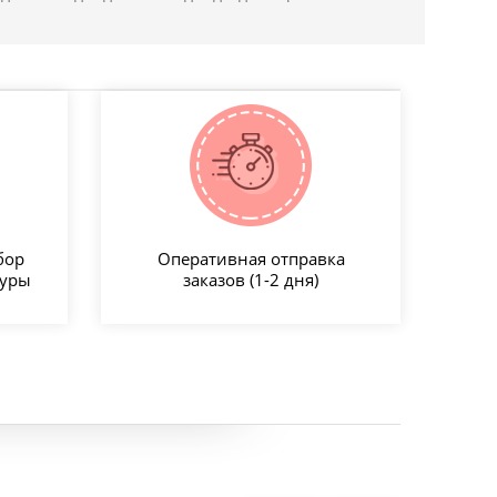
бор
Оперативная отправка
туры
заказов (1-2 дня)