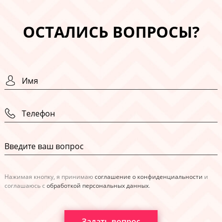
ОСТАЛИСЬ ВОПРОСЫ?
Нажимая кнопку, я принимаю
соглашение о конфиденциальности
и
соглашаюсь с
обработкой персональных данных
.
Задать вопрос