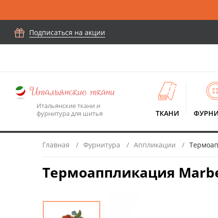
Подписаться на акции
Итальянские ткани и
ТКАНИ
ФУРНИ
фурнитура для шитья
Главная
Фурнитура
Аппликации
Термоапп
Термоаппликация Marbet 