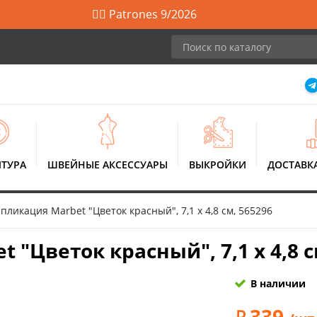
🙋‍♀️ Patrones 9/2026
ТУРА
ШВЕЙНЫЕ АКСЕССУАРЫ
ВЫКРОЙКИ
ДОСТАВК
ликация Marbet "Цветок красный", 7,1 х 4,8 см, 565296
"Цветок красный", 7,1 х 4,8 с
В наличии
339