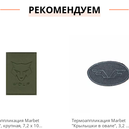
РЕКОМЕНДУЕМ
ппликация Marbet
Термоаппликация Marbet
, крупная, 7,2 х 10,2
"Крылышки в овале", 3,2 х