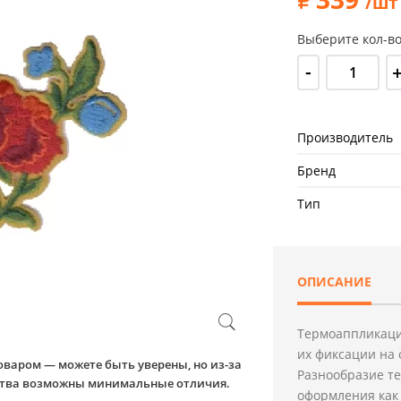
/шт
Выберите кол-во
-
Производитель
Бренд
Тип
ОПИСАНИЕ
Термоаппликаци
их фиксации на 
оваром — можете быть уверены, но из-за
Разнообразие т
йства возможны минимальные отличия.
оформления как 