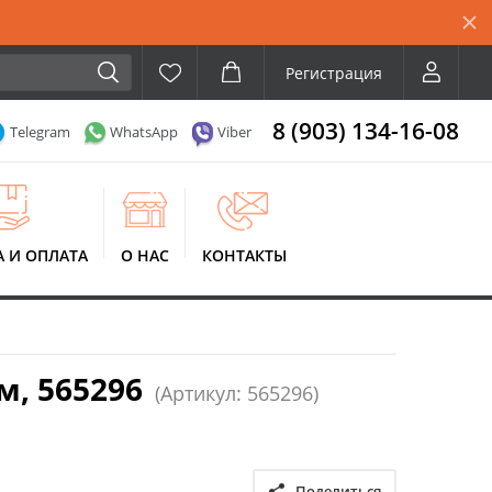
Регистрация
8 (903) 134-16-08
Telegram
WhatsApp
Viber
А И ОПЛАТА
О НАС
КОНТАКТЫ
м, 565296
(Артикул: 565296)
Поделиться