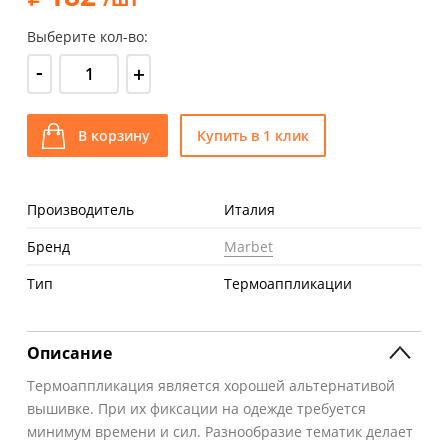
Выберите кол-во:
-
+
В корзину
Купить в 1 клик
Производитель
Италия
Бренд
Marbet
Тип
Термоаппликации
Описание
Термоаппликация является хорошей альтернативой
вышивке. При их фиксации на одежде требуется
минимум времени и сил. Разнообразие тематик делает