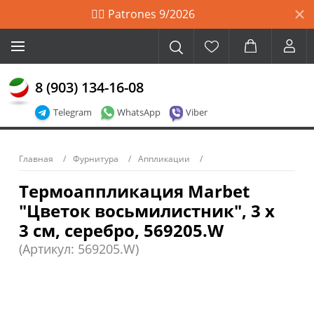
🙋‍♀️ Patrones 9/2026
8 (903) 134-16-08
Telegram
WhatsApp
Viber
Главная
Фурнитура
Аппликации
Термоаппликация Marbet
"Цветок восьмилистник", 3 х
3 см, серебро, 569205.W
(Артикул: 569205.W)