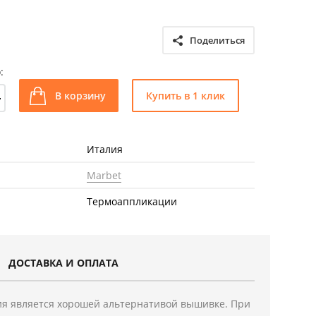
Поделиться
:
+
В корзину
Купить в 1 клик
Италия
Marbet
Термоаппликации
ДОСТАВКА И ОПЛАТА
я является хорошей альтернативой вышивке. При