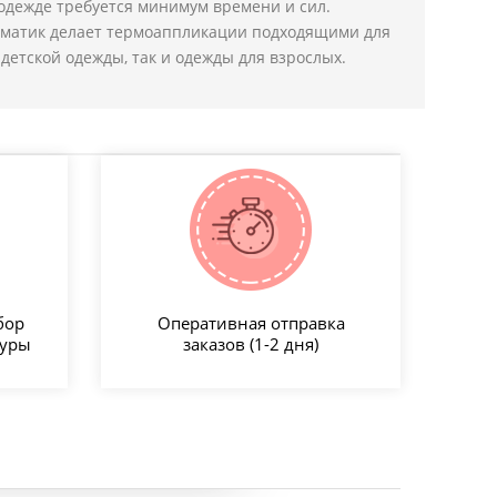
одежде требуется минимум времени и сил.
ематик делает термоаппликации подходящими для
детской одежды, так и одежды для взрослых.
бор
Оперативная отправка
туры
заказов (1-2 дня)