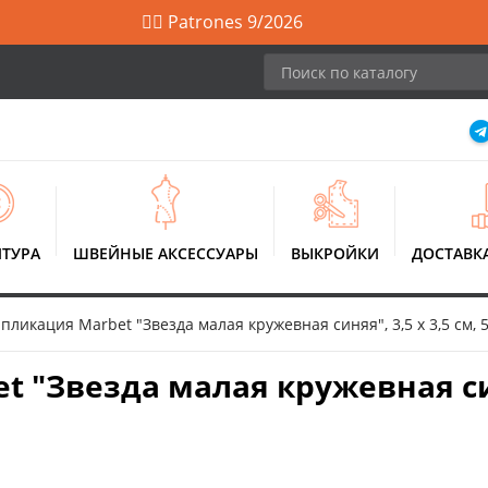
🙋‍♀️ Patrones 9/2026
ТУРА
ШВЕЙНЫЕ АКСЕССУАРЫ
ВЫКРОЙКИ
ДОСТАВК
ликация Marbet "Звезда малая кружевная синяя", 3,5 x 3,5 см, 
"Звезда малая кружевная синя