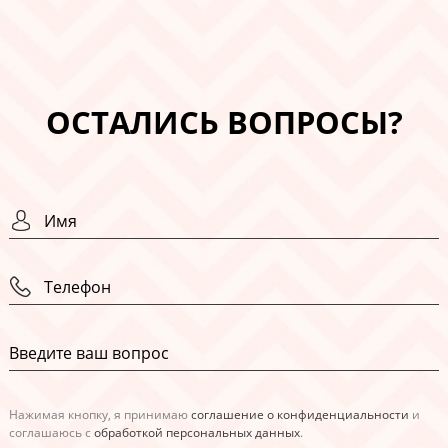
ОСТАЛИСЬ ВОПРОСЫ?
Нажимая кнопку, я принимаю
соглашение о конфиденциальности
и
соглашаюсь с
обработкой персональных данных
.