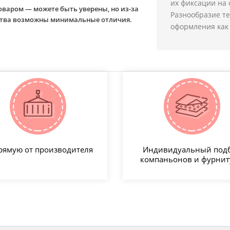
их фиксации на 
оваром — можете быть уверены, но из-за
Разнообразие т
йства возможны минимальные отличия.
оформления как 
рямую от производителя
Индивидуальный под
компаньонов и фурни