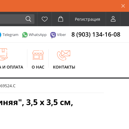
Регистрация
8 (903) 134-16-08
Telegram
WhatsApp
Viber
А И ОПЛАТА
О НАС
КОНТАКТЫ
569524.C
я", 3,5 x 3,5 см,