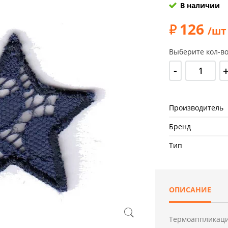
В наличии
126
/шт
Выберите кол-во
-
Производитель
Бренд
Тип
ОПИСАНИЕ
Термоаппликаци