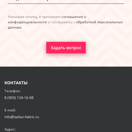
Нажимая кнопку, я принимаю
соглашение о
конфиденциальности
и соглашаюсь с
обработкой персональных
данных
.
Задать вопрос
КОНТАКТЫ
Телефон:
8 (903) 134-16-08
E-mail:
info@italian-fabric.ru
Адрес: