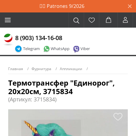
🙋‍♀️ Patrones 9/2026
8 (903) 134-16-08
Telegram
WhatsApp
Viber
Главная
Фурнитура
Аппликации
Термотрансфер "Единорог",
20х20см, 3715834
(Артикул: 3715834)