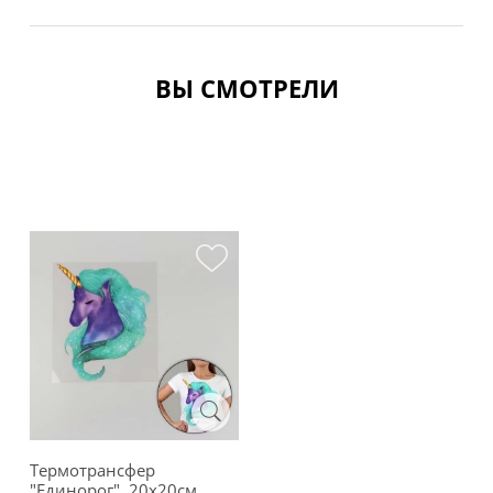
ВЫ СМОТРЕЛИ
Термотрансфер
"Единорог", 20х20см,