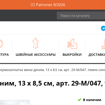
🙋‍♀️ Patrones 9/2026
ТУРА
ШВЕЙНЫЕ АКСЕССУАРЫ
ВЫКРОЙКИ
ДОСТАВК
Термозаплатка мини деним, 13 х 8,5 см, арт. 29-М/047, темно-си
м, 13 х 8,5 см, арт. 29-М/047
В наличии