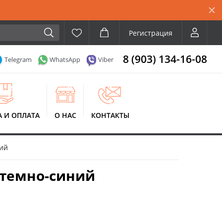
Регистрация
8 (903) 134-16-08
Telegram
WhatsApp
Viber
А И ОПЛАТА
О НАС
КОНТАКТЫ
ний
, темно-синий