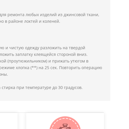
для ремонта любых изделий из джинсовой ткани,
о в районе локтей и коленей.
ую и чистую одежду разложить на твердой
ложить заплатку клеящейся стороной вниз.
кой (проутюжильником) и прижать утюгом в
ежиме хлопка (**) на 25 сек. Повторить операцию
оны.
 стирка при температуре до 30 градусов.