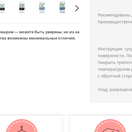
Рекомендованы 
преимущественн
оваром — можете быть уверены, но из-за
йства возможны минимальные отличия.
Инструкция: сух
поверхности. По
Накрыть тряпоч
температурном р
с обратной стор
Уход: разрешена