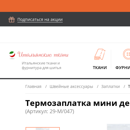
Подписаться на акции
Итальянские ткани и
ТКАНИ
ФУРНИ
фурнитура для шитья
Главная
Швейные аксессуары
Заплатки
Термозаплатка мини дени
(Артикул: 29-M/047)