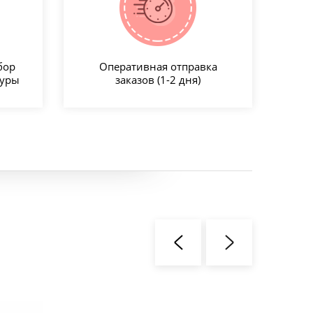
бор
Оперативная отправка
туры
заказов (1-2 дня)