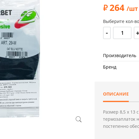
264
/шт
Выберите кол-во
-
Производитель
Бренд
ОПИСАНИЕ
Размер 8,5 х 13 
термозаплаток н
постепенно обе