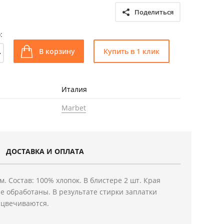
Поделиться
:
+
В корзину
Купить в 1 клик
Италия
Marbet
ДОСТАВКА И ОПЛАТА
см. Состав: 100% хлопок. В блистере 2 шт. Края
е обработаны. В результате стирки заплатки
сцвечиваются.