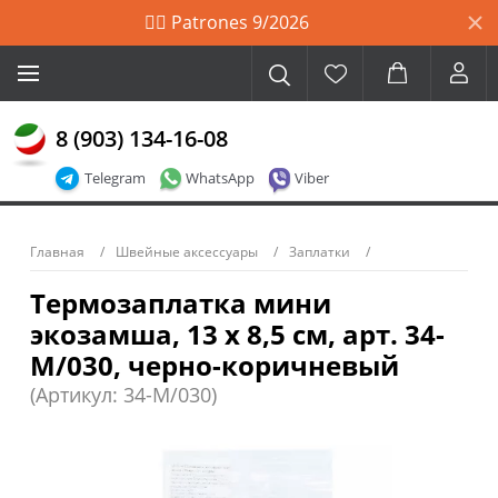
🙋‍♀️ Patrones 9/2026
8 (903) 134-16-08
Telegram
WhatsApp
Viber
Главная
Швейные аксессуары
Заплатки
Термозаплатка мини
экозамша, 13 х 8,5 см, арт. 34-
М/030, черно-коричневый
(Артикул: 34-M/030)