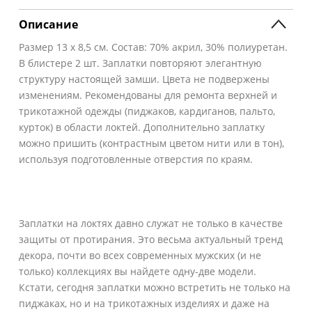
Описание
Размер 13 х 8,5 см. Состав: 70% акрил, 30% полиуретан.
В блистере 2 шт. Заплатки повторяют элегантную
структуру настоящей замши. Цвета не подвержены
изменениям. Рекомендованы для ремонта верхней и
трикотажной одежды (пиджаков, кардиганов, пальто,
курток) в области локтей. Дополнительно заплатку
можно пришить (контрастным цветом нити или в тон),
используя подготовленные отверстия по краям.
Заплатки на локтях давно служат не только в качестве
защиты от протирания. Это весьма актуальный тренд
декора, почти во всех современных мужских (и не
только) коллекциях вы найдете одну-две модели.
Кстати, сегодня заплатки можно встретить не только на
пиджаках, но и на трикотажных изделиях и даже на