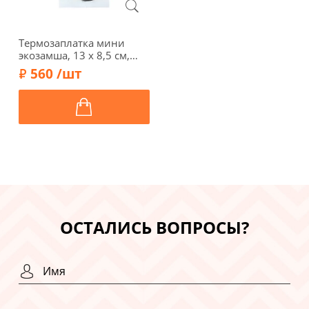
Термозаплатка мини
экозамша, 13 х 8,5 см,
арт. 34-М/030, черно-
560 /шт
коричневый
ОСТАЛИСЬ ВОПРОСЫ?