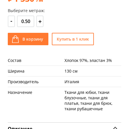
Выберите метраж:
-
+
В корзину
Купить в 1 клик
Состав
Хлопок 97%, эластан 3%
Ширина
130 см
Производитель
Италия
Назначение
Ткани для юбки, ткани
блузочные, ткани для
платья, ткани для брюк,
ткани рубашечные
Описание