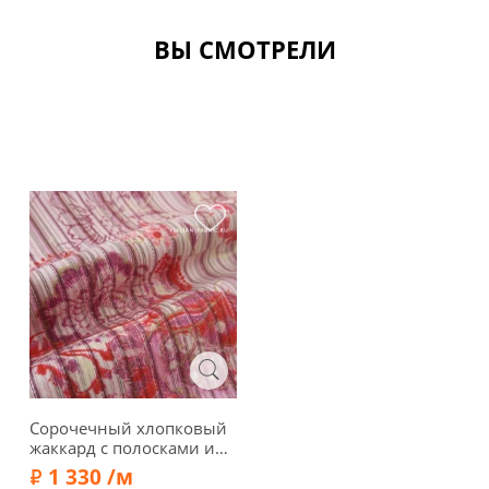
ВЫ СМОТРЕЛИ
Сорочечный хлопковый
жаккард с полосками и
цветами, 47333
1 330 /м