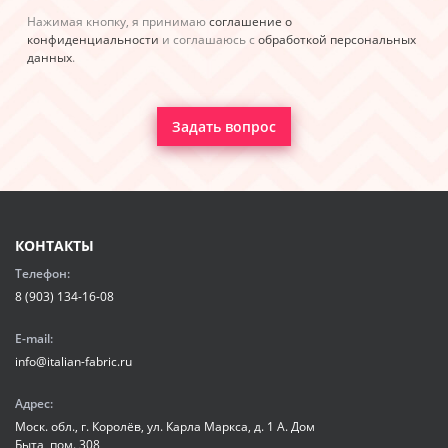
Нажимая кнопку, я принимаю
соглашение о
конфиденциальности
и соглашаюсь с
обработкой персональных
данных
.
Задать вопрос
КОНТАКТЫ
Телефон:
8 (903) 134-16-08
E-mail:
info@italian-fabric.ru
Адрес:
Моск. обл., г. Королёв, ул. Карла Маркса, д. 1 А. Дом
Быта, пом. 308