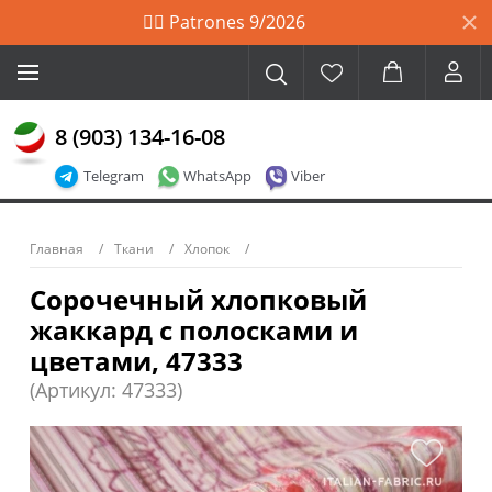
🙋‍♀️ Patrones 9/2026
8 (903) 134-16-08
Telegram
WhatsApp
Viber
Главная
Ткани
Хлопок
Сорочечный хлопковый
жаккард с полосками и
цветами, 47333
(Артикул: 47333)