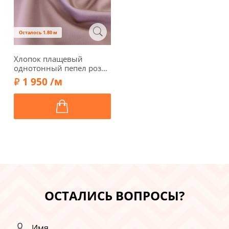
Осталось 1.80 м
Хлопок плащевый
однотонный пепел розы,
TCP11-5
1 950 /м
ОСТАЛИСЬ ВОПРОСЫ?