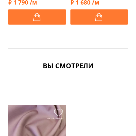
1 790 /м
1 680 /м
полоску, 1032220
ВЫ СМОТРЕЛИ