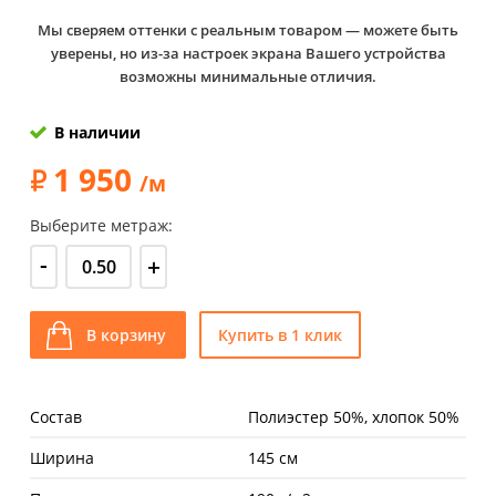
Мы сверяем оттенки с реальным товаром — можете быть
уверены, но из-за настроек экрана Вашего устройства
возможны минимальные отличия.
В наличии
1 950
/м
Выберите метраж:
-
+
В корзину
Купить в 1 клик
Состав
Полиэстер 50%, хлопок 50%
Ширина
145 см