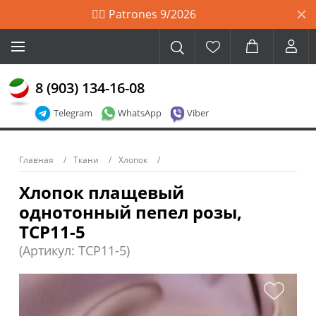
🙋‍♀️ Patrones 9/2026
8 (903) 134-16-08
Telegram
WhatsApp
Viber
Главная
Ткани
Хлопок
Хлопок плащевый
однотонный пепел розы,
TCP11-5
(Артикул: TCP11-5)