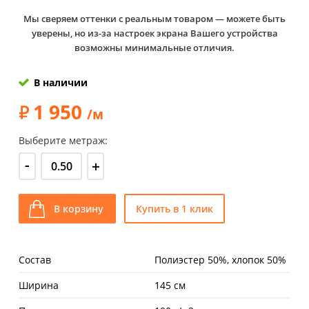
Мы сверяем оттенки с реальным товаром — можете быть
уверены, но из-за настроек экрана Вашего устройства
возможны минимальные отличия.
В наличии
1 950
/м
Выберите метраж:
-
+
В корзину
Купить в 1 клик
Состав
Полиэстер 50%, хлопок 50%
Ширина
145 см