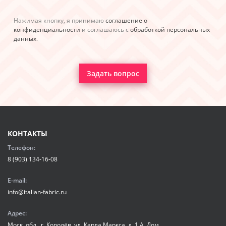
Нажимая кнопку, я принимаю
соглашение о
конфиденциальности
и соглашаюсь с
обработкой персональных
данных
.
Задать вопрос
КОНТАКТЫ
Телефон:
8 (903) 134-16-08
E-mail:
info@italian-fabric.ru
Адрес:
Моск. обл., г. Королёв, ул. Карла Маркса, д. 1 А. Дом