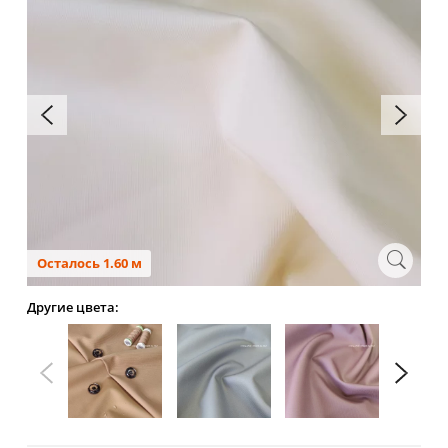
Осталось 1.60 м
Другие цвета: