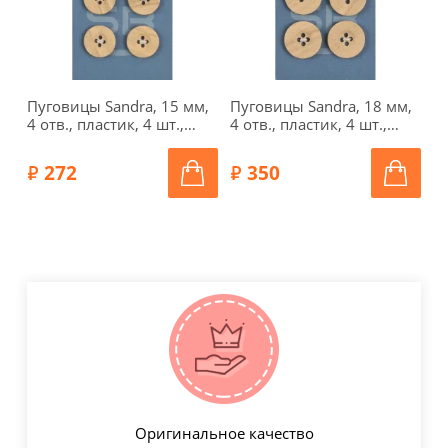
Пуговицы Sandra, 15 мм,
Пуговицы Sandra, 18 мм,
П
4 отв., пластик, 4 шт.,
4 отв., пластик, 4 шт.,
4 
деревянный, CARD236
деревянный, CARD237
д
272
350
Оригинальное качество