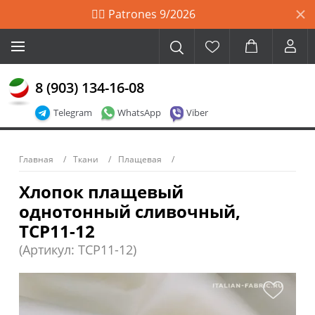
🙋‍♀️ Patrones 9/2026
8 (903) 134-16-08
Telegram
WhatsApp
Viber
Главная
Ткани
Плащевая
Хлопок плащевый
однотонный сливочный,
TCP11-12
(Артикул: TCP11-12)