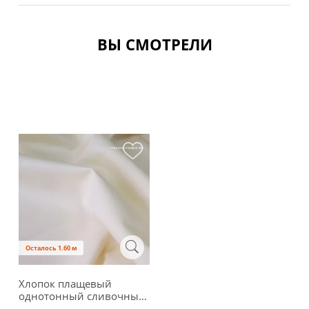
ВЫ СМОТРЕЛИ
Осталось 1.60 м
Хлопок плащевый
однотонный сливочный,
TCP11-12