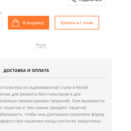
:
+
В корзину
Купить в 1 клик
Prym
ДОСТАВКА И ОПЛАТА
стгальтера из оцинкованной стали в белой
очке для ремонта бюстгальтеров и для
деланных своими руками творений. Они вшиваются
ю чашечки и тем самым придают чашечке
бильность, чтобы она длительно сохраняла форму.
мфорта при ношении концы косточек закруглены.