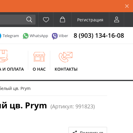
Регистрация
8 (903) 134-16-08
Telegram
WhatsApp
Viber
А И ОПЛАТА
О НАС
КОНТАКТЫ
 белый цв. Prym
ый цв. Prym
(Артикул: 991823)
Поделиться