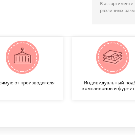
В ассортименте 
различных размер
рямую от производителя
Индивидуальный под
компаньонов и фурни