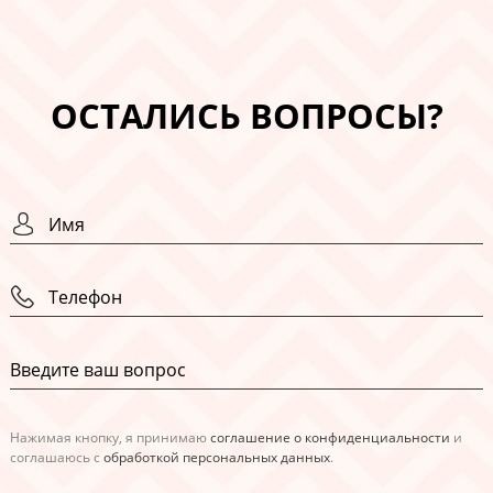
ОСТАЛИСЬ ВОПРОСЫ?
Нажимая кнопку, я принимаю
соглашение о конфиденциальности
и
соглашаюсь с
обработкой персональных данных
.