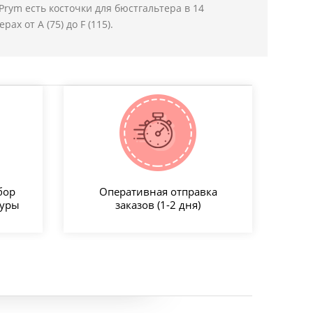
Prym есть косточки для бюстгальтера в 14
ах от A (75) до F (115).
бор
Оперативная отправка
туры
заказов (1-2 дня)