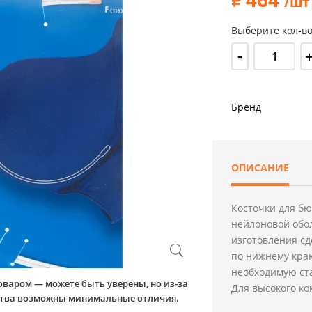
/шт
Выберите кол-во
-
Бренд
ОПИСАНИЕ
Косточки для бю
нейлоновой обол
изготовления с
по нижнему кра
необходимую ста
оваром — можете быть уверены, но из-за
Для высокого ко
йства возможны минимальные отличия.