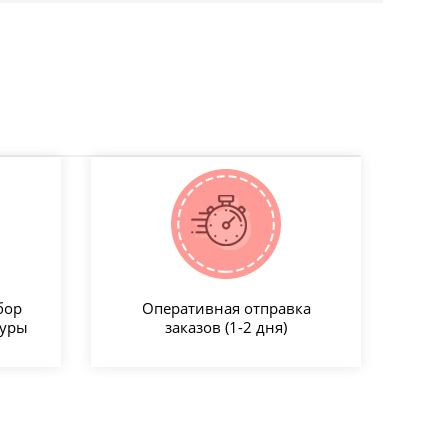
бор
Оперативная отправка
туры
заказов (1-2 дня)