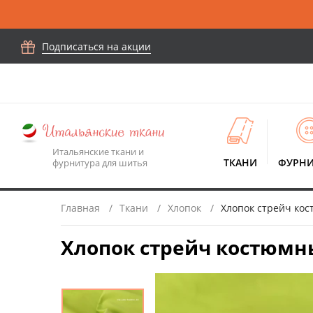
Подписаться на акции
Итальянские ткани и
ТКАНИ
ФУРНИ
фурнитура для шитья
Главная
Ткани
Хлопок
Хлопок стрейч кос
Хлопок стрейч костюмны