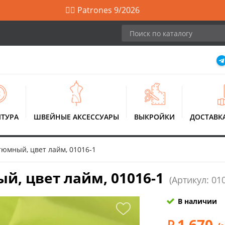
🙋‍♀️ Patrones 9/2026
ТУРА
ШВЕЙНЫЕ АКСЕССУАРЫ
ВЫКРОЙКИ
ДОСТАВК
тюмный, цвет лайм, 01016-1
й, цвет лайм, 01016-1
(Артикул: 01
В наличии
1 670