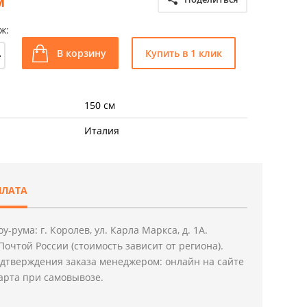
м
ж:
+
В корзину
Купить в 1 клик
150 см
Италия
ПЛАТА
у-рума: г. Королев, ул. Карла Маркса, д. 1А.
Почтой России (стоимость зависит от региона).
дтверждения заказа менеджером: онлайн на сайте
арта при самовывозе.