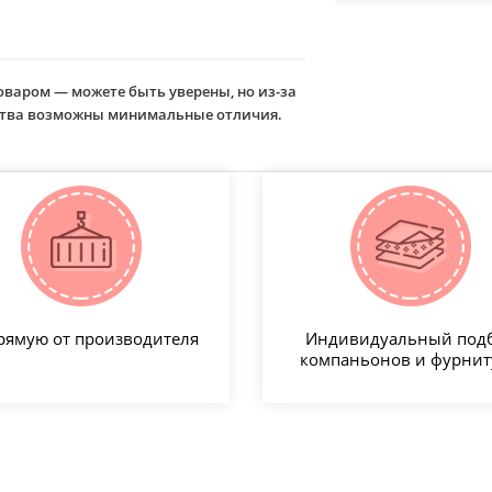
оваром — можете быть уверены, но из-за
йства возможны минимальные отличия.
рямую от производителя
Индивидуальный под
компаньонов и фурни