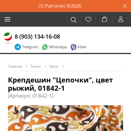
🙋‍♀️ Patrones 9/2026
8 (903) 134-16-08
Telegram
WhatsApp
Viber
Главная
Ткани
Шелк
Крепдешин "Цепочки", цвет
рыжий, 01842-1
(Артикул: 01842-1)