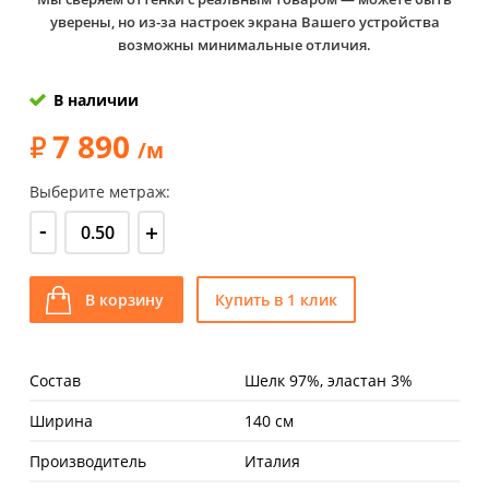
уверены, но из-за настроек экрана Вашего устройства
возможны минимальные отличия.
В наличии
7 890
/м
Выберите метраж:
-
+
В корзину
Купить в 1 клик
Состав
Шелк 97%, эластан 3%
Ширина
140 см
Производитель
Италия