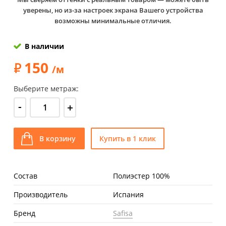
уверены, но из-за настроек экрана Вашего устройства
возможны минимальные отличия.
В наличии
150
/м
Выберите метраж:
-
+
В корзину
Купить в 1 клик
Состав
Полиэстер 100%
Производитель
Испания
Бренд
Safisa