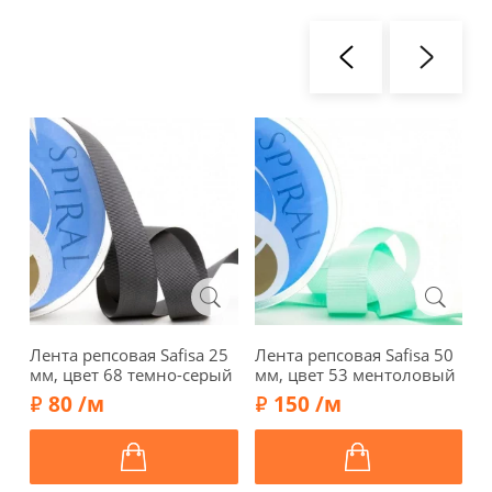
Лента репсовая Safisa 25
Лента репсовая Safisa 50
Л
мм, цвет 68 темно-серый
мм, цвет 53 ментоловый
м
80 /м
150 /м