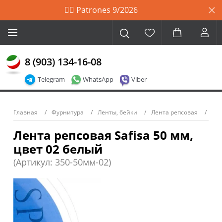
🙋‍♀️ Patrones 9/2026
8 (903) 134-16-08
Telegram
WhatsApp
Viber
Главная
Фурнитура
Ленты, бейки
Лента репсовая
Лента репсовая Safisa 50 мм,
цвет 02 белый
(Артикул: 350-50мм-02)