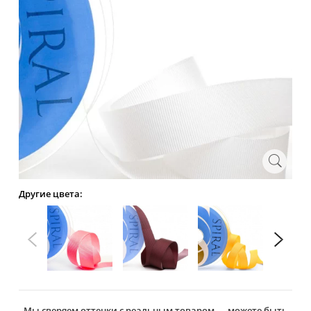
Другие цвета:
Мы сверяем оттенки с реальным товаром — можете быть