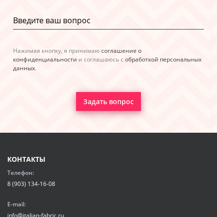
Нажимая кнопку, я принимаю
соглашение о
конфиденциальности
и соглашаюсь с
обработкой персональных
данных
.
Задать вопрос
КОНТАКТЫ
Телефон:
8 (903) 134-16-08
E-mail:
info@italian-fabric.ru