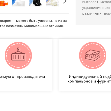
выгорает. Испол
украшения шляп,
различных творч
оваром — можете быть уверены, но из-за
йства возможны минимальные отличия.
рямую от производителя
Индивидуальный под
компаньонов и фурни