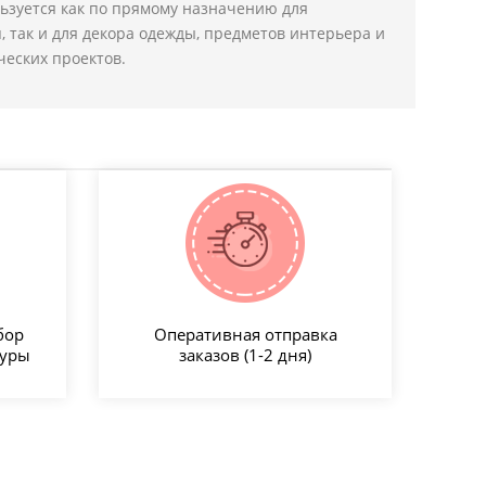
ьзуется как по прямому назначению для
 так и для декора одежды, предметов интерьера и
еских проектов.
бор
Оперативная отправка
туры
заказов (1-2 дня)