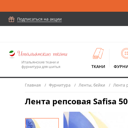
Подписаться на акции
Итальянские ткани и
ТКАНИ
ФУРНИ
фурнитура для шитья
Главная
Фурнитура
Ленты, бейки
Лента 
Лента репсовая Safisa 5