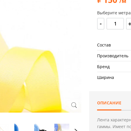
/м
Выберите метра
-
Состав
Производитель
Бренд
Ширина
ОПИСАНИЕ
Лента характерн
гаммы. Имеет п