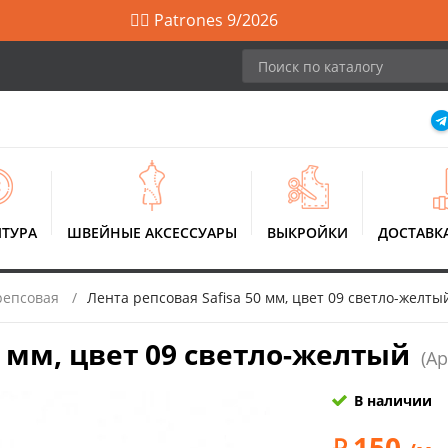
🙋‍♀️ Patrones 9/2026
ТУРА
ШВЕЙНЫЕ АКСЕССУАРЫ
ВЫКРОЙКИ
ДОСТАВК
репсовая
Лента репсовая Safisa 50 мм, цвет 09 светло-желты
0 мм, цвет 09 светло-желтый
(Ар
В наличии
150