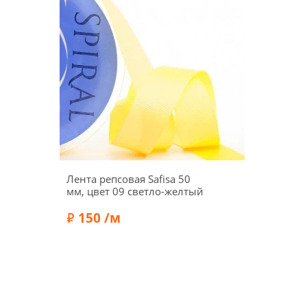
Лента репсовая Safisa 50
мм, цвет 09 светло-желтый
150 /м
Состав:
Полиэстер 100%
Бренд:
Safisa