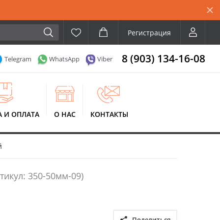
Регистрация
8 (903) 134-16-08
Telegram
WhatsApp
Viber
А И ОПЛАТА
О НАС
КОНТАКТЫ
й
тикул: 350-50мм-09)
Поделиться