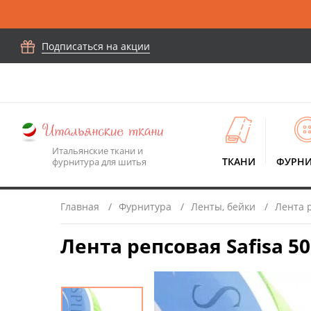
Подписаться на акции
Итальянские ткани и
ТКАНИ
ФУРНИ
фурнитура для шитья
Главная
Фурнитура
Ленты, бейки
Лента 
Лента репсовая Safisa 5