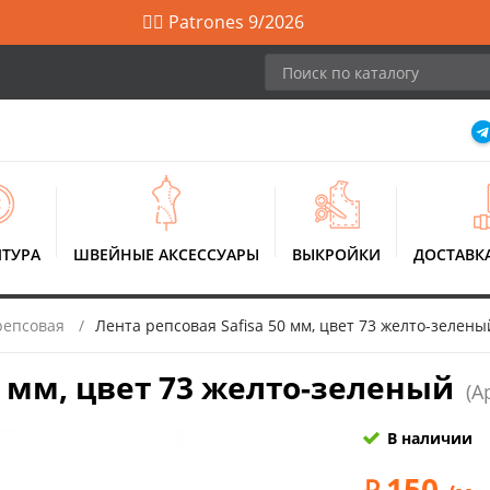
🙋‍♀️ Patrones 9/2026
ТУРА
ШВЕЙНЫЕ АКСЕССУАРЫ
ВЫКРОЙКИ
ДОСТАВК
репсовая
Лента репсовая Safisa 50 мм, цвет 73 желто-зелены
0 мм, цвет 73 желто-зеленый
(А
В наличии
150