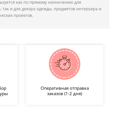
ьзуется как по прямому назначению для
 так и для декора одежды, предметов интерьера и
еских проектов.
бор
Оперативная отправка
туры
заказов (1-2 дня)