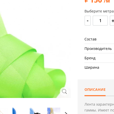
/м
Выберите метра
-
Состав
Производитель
Бренд
Ширина
ОПИСАНИЕ
Лента характерн
гаммы. Имеет п