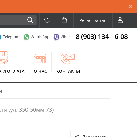
Регистрация
8 (903) 134-16-08
Telegram
WhatsApp
Viber
А И ОПЛАТА
О НАС
КОНТАКТЫ
й
ртикул: 350-50мм-73)
Поделиться