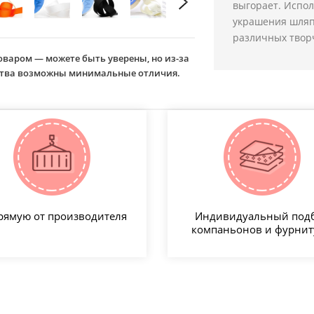
выгорает. Испол
украшения шляп,
различных творч
оваром — можете быть уверены, но из-за
йства возможны минимальные отличия.
рямую от производителя
Индивидуальный под
компаньонов и фурни