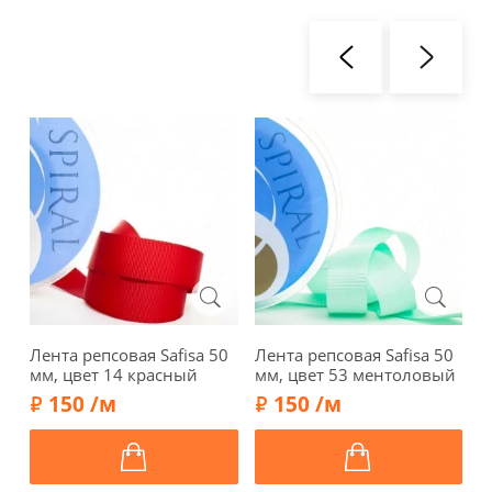
Лента репсовая Safisa 50
Лента репсовая Safisa 50
9
мм, цвет 14 красный
мм, цвет 53 ментоловый
1
P
150 /м
150 /м