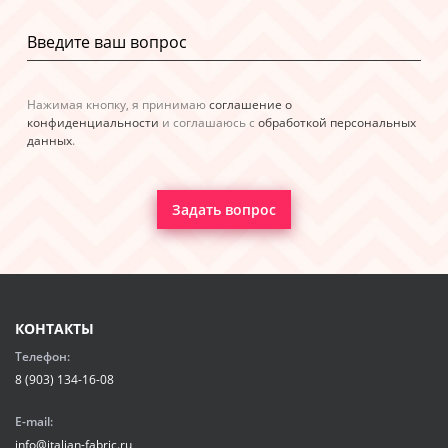
Нажимая кнопку, я принимаю
соглашение о
конфиденциальности
и соглашаюсь с
обработкой персональных
данных
.
Задать вопрос
КОНТАКТЫ
Телефон:
8 (903) 134-16-08
E-mail:
info@italian-fabric.ru