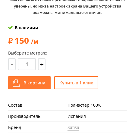
уверены, но из-за настроек экрана Вашего устройства
возможны минимальные отличия.
В наличии
150
/м
Выберите метраж:
-
+
В корзину
Купить в 1 клик
Состав
Полиэстер 100%
Производитель
Испания
Бренд
Safisa