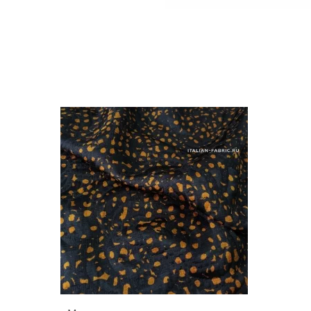
Ширин