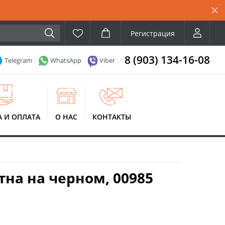
Регистрация
8 (903) 134-16-08
Telegram
WhatsApp
Viber
А И ОПЛАТА
О НАС
КОНТАКТЫ
на на черном, 00985