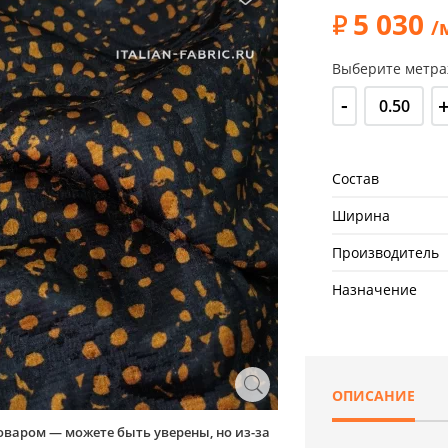
5 030
/
Выберите метра
-
Состав
Ширина
Производитель
Назначение
ОПИСАНИЕ
оваром — можете быть уверены, но из-за