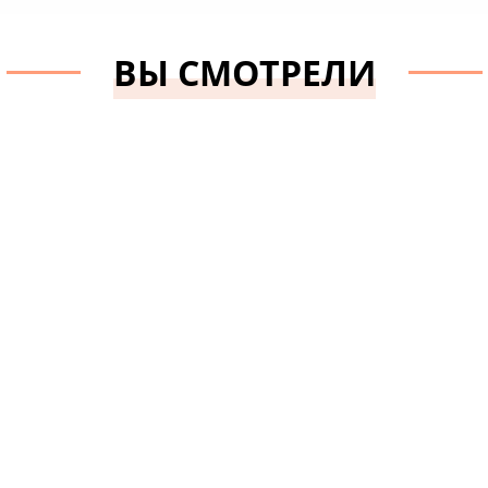
а:
150 см
Ширина:
140 см
ВЫ СМОТРЕЛИ