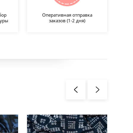
бор
Оперативная отправка
туры
заказов (1-2 дня)