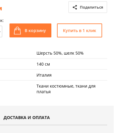
м
Поделиться
ж:
+
В корзину
Купить в 1 клик
Шерсть 50%, шелк 50%
140 см
Италия
Ткани костюмные, ткани для
платья
ДОСТАВКА И ОПЛАТА