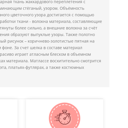
арная ткань жаккардового переплетения с
минающим стёганый, узором. Объёмность
ного цветочного узора достигается с помощью
работки ткани - волокна материала, составляющие
тянуты более сильно, а внешние волокна за счёт
ения образуют выпуклые узоры. Также полотно
ый рисунок – коричнево-золотистые пятная на
 фоне. За счет шелка в составе материал
красиво играет атласным блеском в объемном
ках материала. Матлассе восхитительно смотрится
уэта, платьях-футлярах, а также костюмных