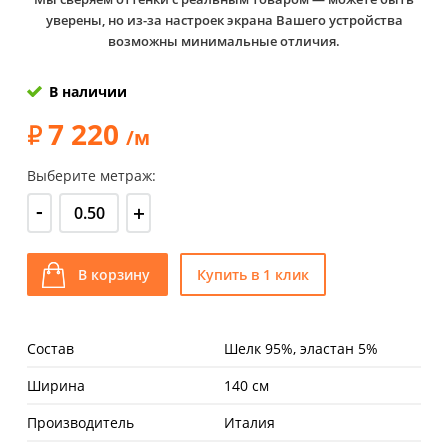
уверены, но из-за настроек экрана Вашего устройства
возможны минимальные отличия.
В наличии
7 220
/м
Выберите метраж:
-
+
В корзину
Купить в 1 клик
Состав
Шелк 95%, эластан 5%
Ширина
140 см
Производитель
Италия