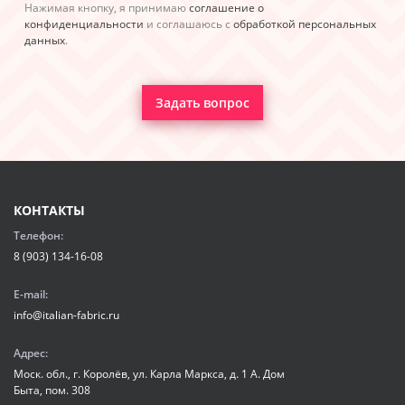
Нажимая кнопку, я принимаю
соглашение о
конфиденциальности
и соглашаюсь с
обработкой персональных
данных
.
Задать вопрос
КОНТАКТЫ
Телефон:
8 (903) 134-16-08
E-mail:
info@italian-fabric.ru
Адрес:
Моск. обл., г. Королёв, ул. Карла Маркса, д. 1 А. Дом
Быта, пом. 308