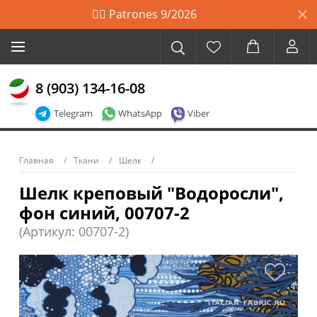
🙋‍♀️ Patrones 9/2026
8 (903) 134-16-08
Telegram
WhatsApp
Viber
Главная
Ткани
Шелк
Шелк креповый "Водоросли",
фон синий, 00707-2
(Артикул: 00707-2)