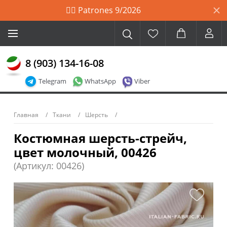
🙋‍♀️ Patrones 9/2026
8 (903) 134-16-08
Telegram
WhatsApp
Viber
Главная
Ткани
Шерсть
Костюмная шерсть-стрейч,
цвет молочный, 00426
(Артикул: 00426)