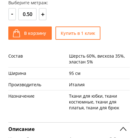
Выберите метраж:
-
+
В корзину
Купить в 1 клик
Состав
Шерсть 60%, вискоза 35%,
эластан 5%
Ширина
95 см
Производитель
Италия
Назначение
Ткани для юбки, ткани
костюмные, ткани для
платья, ткани для брюк
Описание