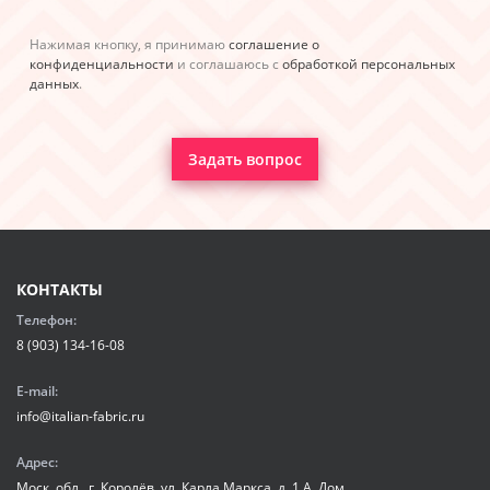
Нажимая кнопку, я принимаю
соглашение о
конфиденциальности
и соглашаюсь с
обработкой персональных
данных
.
Задать вопрос
КОНТАКТЫ
Телефон:
8 (903) 134-16-08
E-mail:
info@italian-fabric.ru
Адрес:
Моск. обл., г. Королёв, ул. Карла Маркса, д. 1 А. Дом