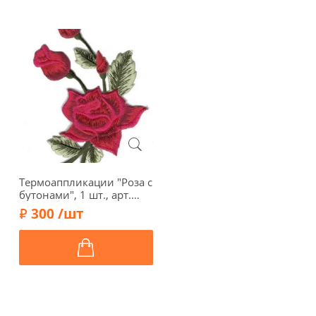
Термоаппликации "Роза с
бутонами", 1 шт., арт.
569764.B
300 /шт