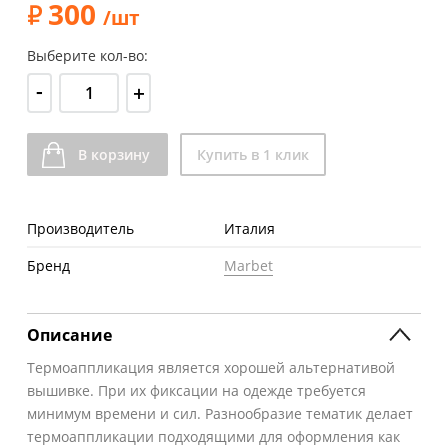
300
/шт
Выберите кол-во:
-
+
В корзину
Купить в 1 клик
Производитель
Италия
Бренд
Marbet
Описание
Термоаппликация является хорошей альтернативой
вышивке. При их фиксации на одежде требуется
минимум времени и сил. Разнообразие тематик делает
термоаппликации подходящими для оформления как