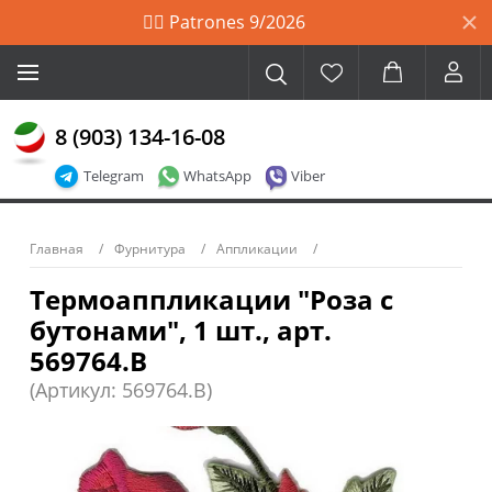
🙋‍♀️ Patrones 9/2026
8 (903) 134-16-08
Telegram
WhatsApp
Viber
Главная
Фурнитура
Аппликации
Термоаппликации "Роза с
бутонами", 1 шт., арт.
569764.B
(Артикул: 569764.B)