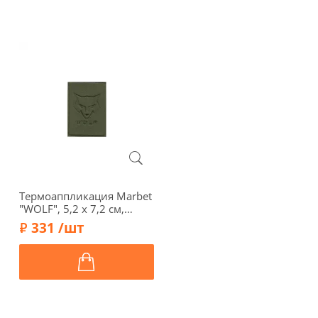
Термоаппликация Marbet
"WOLF", 5,2 х 7,2 см,
зеленый, арт. 565277.019
331 /шт