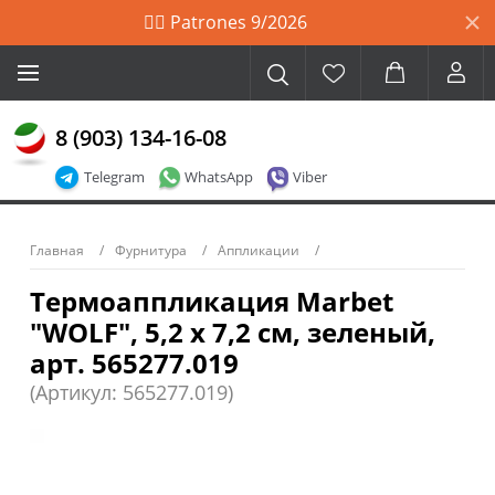
🙋‍♀️ Patrones 9/2026
8 (903) 134-16-08
Telegram
WhatsApp
Viber
Главная
Фурнитура
Аппликации
Термоаппликация Marbet
"WOLF", 5,2 х 7,2 см, зеленый,
арт. 565277.019
(Артикул: 565277.019)