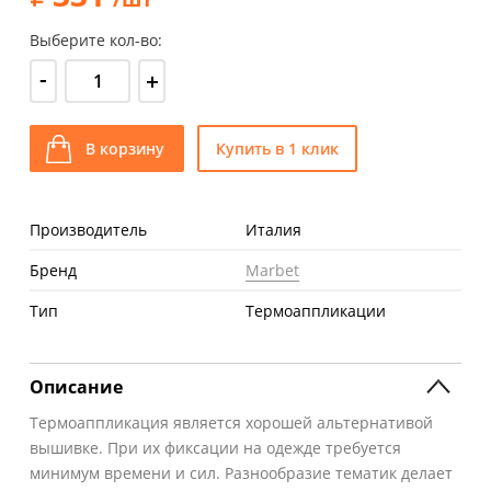
Выберите кол-во:
-
+
В корзину
Купить в 1 клик
Производитель
Италия
Бренд
Marbet
Тип
Термоаппликации
Описание
Термоаппликация является хорошей альтернативой
вышивке. При их фиксации на одежде требуется
минимум времени и сил. Разнообразие тематик делает