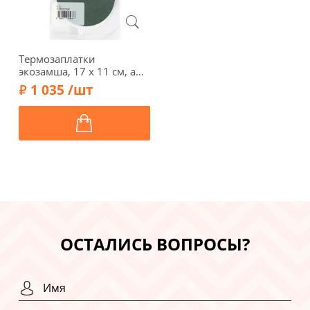
Термозаплатки
экозамша, 17 х 11 см, арт.
34-А/020, темно-зеленый
1 035 /шт
ОСТАЛИСЬ ВОПРОСЫ?