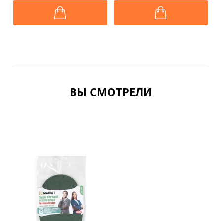
3
ВЫ СМОТРЕЛИ