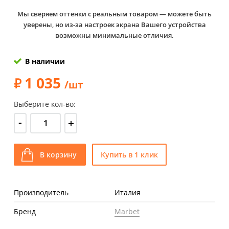
Мы сверяем оттенки с реальным товаром — можете быть
уверены, но из-за настроек экрана Вашего устройства
возможны минимальные отличия.
В наличии
1 035
/шт
Выберите кол-во:
-
+
В корзину
Купить в 1 клик
Производитель
Италия
Бренд
Marbet