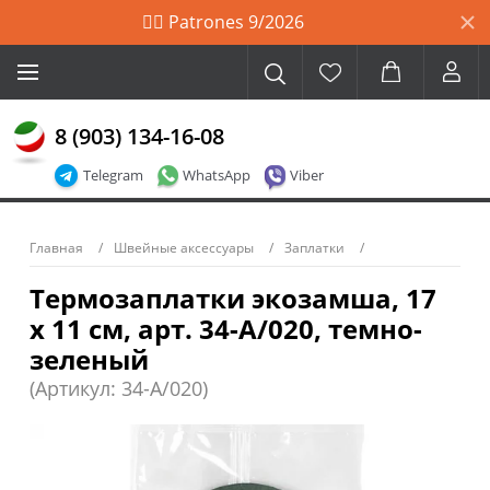
🙋‍♀️ Patrones 9/2026
8 (903) 134-16-08
Telegram
WhatsApp
Viber
Главная
Швейные аксессуары
Заплатки
Термозаплатки экозамша, 17
х 11 см, арт. 34-А/020, темно-
зеленый
(Артикул: 34-A/020)