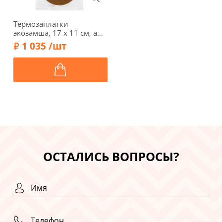
Термозаплатки
экозамша, 17 х 11 см, арт.
34-А/096, цвет дерева
1 035 /шт
ОСТАЛИСЬ ВОПРОСЫ?