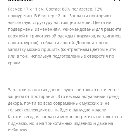
Размер 17 х 11 см. Состав: 88% полиэстер, 12%
полиуретан. В блистере 2 шт. Заплатки повторяют
элегантную структуру настоящей замши. Цвета не
подвержены изменениям. Рекомендованы для ремонта
верхней и трикотажной одежды (пиджаков, кардиганов,
пальто, курток) в области локтей. Дополнительно
заплатку можно пришить (контрастным цветом нити
или в тон), используя подготовленные отверстия по
краям.
Заплатки на локтях давно служат не только в качестве
защиты от протирания. Это весьма актуальный тренд
декора, почти во всех современных мужских (и не
только) коллекциях вы найдете одну-две модели.
Кстати, сегодня заплатки можно встретить не только на
пиджаках, но и на трикотажных изделиях и даже на
рубашках.