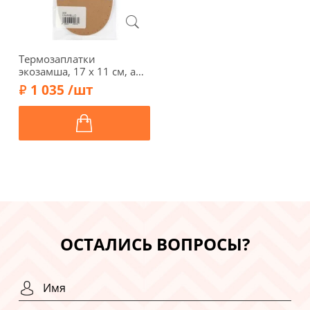
Термозаплатки
экозамша, 17 х 11 см, арт.
34-А/008, светло-
1 035 /шт
коричневый
ОСТАЛИСЬ ВОПРОСЫ?