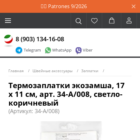
🙋‍♀️ Patrones 9/2026
8 (903) 134-16-08
Telegram
WhatsApp
Viber
Главная
Швейные аксессуары
Заплатки
Термозаплатки экозамша, 17
х 11 см, арт. 34-А/008, светло-
коричневый
(Артикул: 34-A/008)