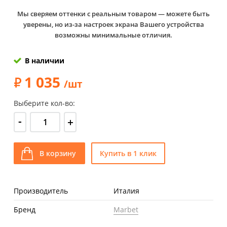
Мы сверяем оттенки с реальным товаром — можете быть
уверены, но из-за настроек экрана Вашего устройства
возможны минимальные отличия.
В наличии
1 035
/шт
Выберите кол-во:
-
+
В корзину
Купить в 1 клик
Производитель
Италия
Бренд
Marbet