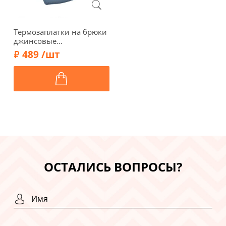
Термозаплатки на брюки
джинсовые
анатомические, 15,5 х
489 /шт
15,5 см, арт. 103/028,
серо-голубой
ОСТАЛИСЬ ВОПРОСЫ?