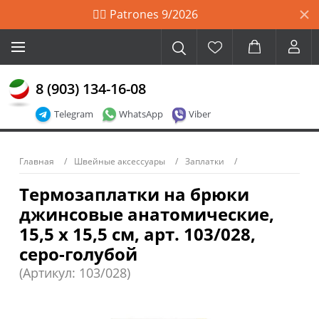
🙋‍♀️ Patrones 9/2026
8 (903) 134-16-08
Telegram
WhatsApp
Viber
Главная
Швейные аксессуары
Заплатки
Термозаплатки на брюки
джинсовые анатомические,
15,5 х 15,5 см, арт. 103/028,
серо-голубой
(Артикул: 103/028)