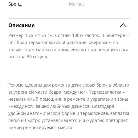
Бренд
Marbet
Описание
Размер 15,5 х 15,5 см. Состав: 100% хлопок. В блистере 2
шт. Края термозаплаток обработаны оверлоком по
краям. Термозаплатки приклеивают при помощи утюга
всего за 30 секунд.
Рекомендованы для ремонта джинсовых брюк в области
внутренней части бедра (между ног). Термозаплатка –
незаменимый помощник в ремонте и укреплении зоны
«между ног» ваших любимых джинсов. Благодаря
удобной анатомической форме и термооснове, заплатка
легко и быстро устанавливается и аккуратно повторяет
линии ремонтируемого места.