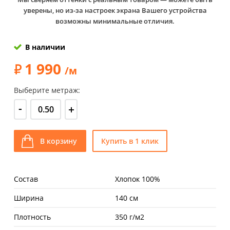
уверены, но из-за настроек экрана Вашего устройства
возможны минимальные отличия.
В наличии
1 990
/м
Выберите метраж:
-
+
В корзину
Купить в 1 клик
Состав
Хлопок 100%
Ширина
140 см
Плотность
350 г/м2