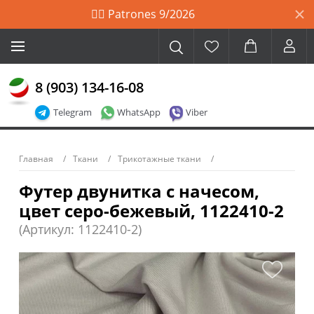
🙋‍♀️ Patrones 9/2026
8 (903) 134-16-08
Telegram
WhatsApp
Viber
Главная
Ткани
Трикотажные ткани
Футер двунитка с начесом,
цвет серо-бежевый, 1122410-2
(Артикул: 1122410-2)