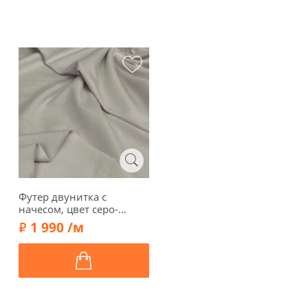
Футер двунитка с
начесом, цвет серо-
бежевый, 1122410-2
1 990 /м