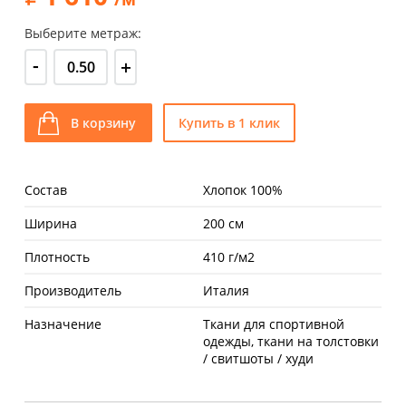
Выберите метраж:
-
+
В корзину
Купить в 1 клик
Состав
Хлопок 100%
Ширина
200 см
Плотность
410 г/м2
Производитель
Италия
Назначение
Ткани для спортивной
одежды, ткани на толстовки
/ свитшоты / худи