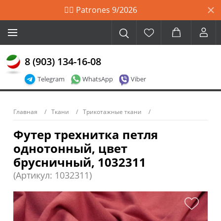
🙋‍♀️ Patrones 9/2026
8 (903) 134-16-08
Telegram
WhatsApp
Viber
Главная
Ткани
Трикотажные ткани
Футер трехнитка петля
однотонный, цвет
брусничный, 1032311
(Артикул: 1032311)