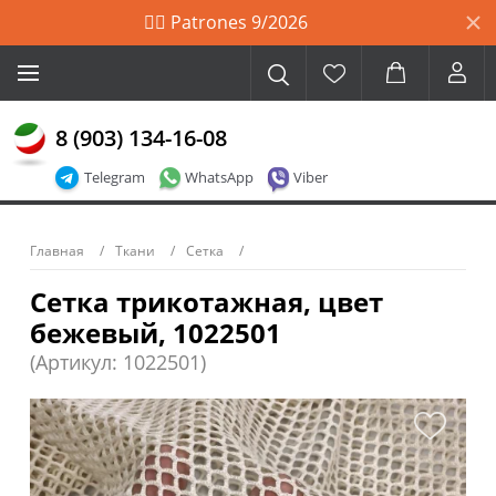
🙋‍♀️ Patrones 9/2026
8 (903) 134-16-08
Telegram
WhatsApp
Viber
Главная
Ткани
Сетка
Сетка трикотажная, цвет
бежевый, 1022501
(Артикул: 1022501)