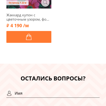
Осталось 1.22 м
Жаккард купон с
цветочным узором, фон
черный, 01943к
4 190 /м
ОСТАЛИСЬ ВОПРОСЫ?