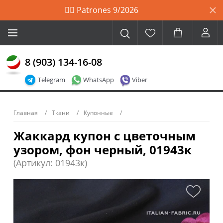
🙋‍♀️ Patrones 9/2026
8 (903) 134-16-08
Telegram
WhatsApp
Viber
Главная
Ткани
Купонные
Жаккард купон с цветочным
узором, фон черный, 01943к
(Артикул: 01943к)