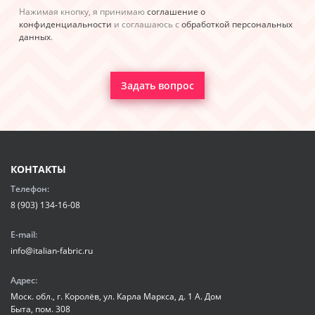
Нажимая кнопку, я принимаю
соглашение о
конфиденциальности
и соглашаюсь с
обработкой персональных
данных
.
Задать вопрос
КОНТАКТЫ
Телефон:
8 (903) 134-16-08
E-mail:
info@italian-fabric.ru
Адрес:
Моск. обл., г. Королёв, ул. Карла Маркса, д. 1 А. Дом
Быта, пом. 308