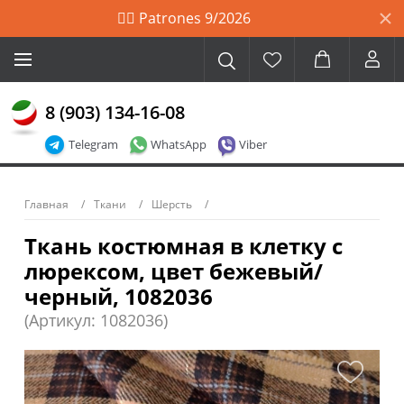
🙋‍♀️ Patrones 9/2026
8 (903) 134-16-08
Telegram
WhatsApp
Viber
Главная
Ткани
Шерсть
Ткань костюмная в клетку с
люрексом, цвет бежевый/
черный, 1082036
(Артикул: 1082036)