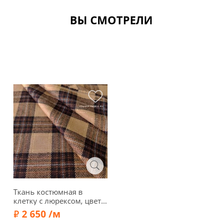
ВЫ СМОТРЕЛИ
Ткань костюмная в
клетку с люрексом, цвет
бежевый/черный,
2 650 /м
1082036