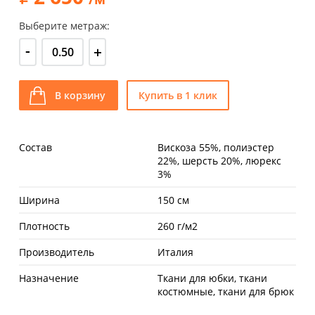
Выберите метраж:
-
+
В корзину
Купить в 1 клик
Состав
Вискоза 55%, полиэстер
22%, шерсть 20%, люрекс
3%
Ширина
150 см
Плотность
260 г/м2
Производитель
Италия
Назначение
Ткани для юбки, ткани
костюмные, ткани для брюк