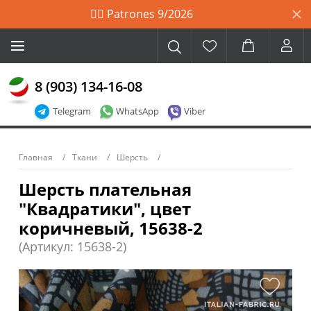
🙋‍♀️ Patrones 9/2026
8 (903) 134-16-08
Telegram
WhatsApp
Viber
Главная
Ткани
Шерсть
Шерсть плательная
"Квадратики", цвет
коричневый, 15638-2
(Артикул: 15638-2)