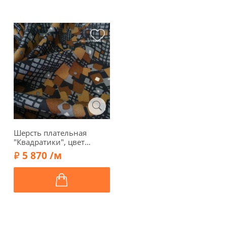
Шерсть плательная
"Квадратики", цвет
коричневый, 15638-2
5 870 /м