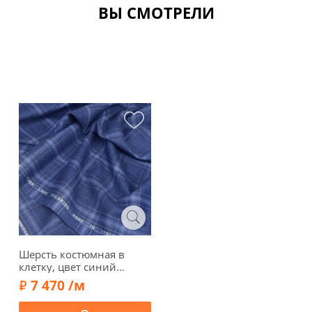
ВЫ СМОТРЕЛИ
Шерсть костюмная в
клетку, цвет синий
джинсовый, 1052403
7 470 /м