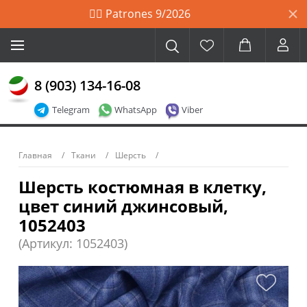
🙋‍♀️ Patrones 9/2026
8 (903) 134-16-08
Telegram
WhatsApp
Viber
Главная
Ткани
Шерсть
Шерсть костюмная в клетку,
цвет синий джинсовый,
1052403
(Артикул: 1052403)