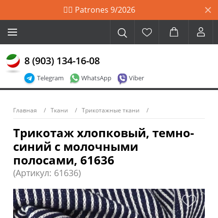
🙋‍♀️ Patrones 9/2026
8 (903) 134-16-08
Telegram
WhatsApp
Viber
Главная
Ткани
Трикотажные ткани
Трикотаж хлопковый, темно-
синий с молочными
полосами, 61636
(Артикул: 61636)