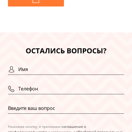
ОСТАЛИСЬ ВОПРОСЫ?
Нажимая кнопку, я принимаю
соглашение о
конфиденциальности
и соглашаюсь с
обработкой персональных