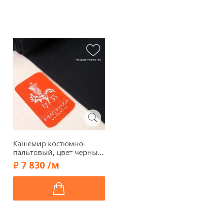
Кашемир костюмно-
пальтовый, цвет черный,
01223
7 830 /м