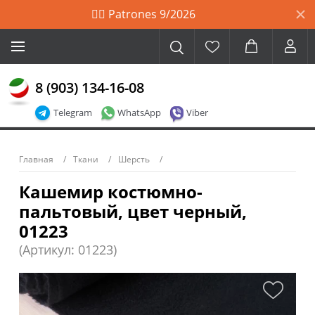
🙋‍♀️ Patrones 9/2026
8 (903) 134-16-08
Telegram
WhatsApp
Viber
Главная
Ткани
Шерсть
Кашемир костюмно-
пальтовый, цвет черный,
01223
(Артикул: 01223)