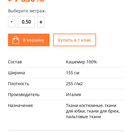
Выберите метраж:
-
+
В корзину
Купить в 1 клик
Состав
Кашемир 100%
Ширина
155 см
Плотность
255 г/м2
Производитель
Италия
Назначение
Ткани костюмные, ткани
для юбки, ткани для брюк,
пальтовые ткани